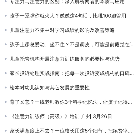
专注力与注意力的区别：深入解析两者的本质与应用
孩子一犟嘴你就火大？试试这4句话，比吼100遍管用
儿童注意力不集中对学习成绩的影响及改善策略
孩子上课总爱动、坐不住？不是调皮，可能是前庭觉在‘报警’
儿童托管机构开展注意力训练服务的必要性与优势
家长投诉处理实战指南：把每一次投诉变成机构的口碑加分项
绘本对幼儿认知与其它发展的重要性
背了又忘？一线老师教你3个科学记忆法，让孩子记得牢、记得久
《注意力训练师（高级）》培训 广州 3月26日
家长满意度上不去？一位校长用这5个细节，把续费率做到了92%