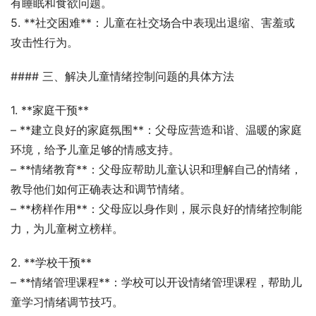
有睡眠和食欲问题。
5. **社交困难**：儿童在社交场合中表现出退缩、害羞或
攻击性行为。
#### 三、解决儿童情绪控制问题的具体方法
1. **家庭干预**
– **建立良好的家庭氛围**：父母应营造和谐、温暖的家庭
环境，给予儿童足够的情感支持。
– **情绪教育**：父母应帮助儿童认识和理解自己的情绪，
教导他们如何正确表达和调节情绪。
– **榜样作用**：父母应以身作则，展示良好的情绪控制能
力，为儿童树立榜样。
2. **学校干预**
– **情绪管理课程**：学校可以开设情绪管理课程，帮助儿
童学习情绪调节技巧。