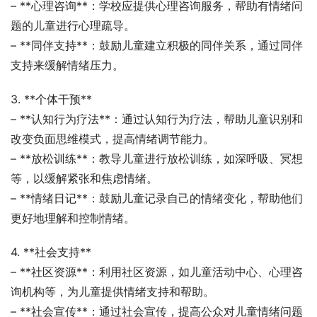
– **心理咨询**：学校应提供心理咨询服务，帮助有情绪问
题的儿童进行心理疏导。
– **同伴支持**：鼓励儿童建立积极的同伴关系，通过同伴
支持来缓解情绪压力。
3. **个体干预**
– **认知行为疗法**：通过认知行为疗法，帮助儿童识别和
改变负面思维模式，提高情绪调节能力。
– **放松训练**：教导儿童进行放松训练，如深呼吸、冥想
等，以缓解紧张和焦虑情绪。
– **情绪日记**：鼓励儿童记录自己的情绪变化，帮助他们
更好地理解和控制情绪。
4. **社会支持**
– **社区资源**：利用社区资源，如儿童活动中心、心理咨
询机构等，为儿童提供情绪支持和帮助。
– **社会宣传**：通过社会宣传，提高公众对儿童情绪问题