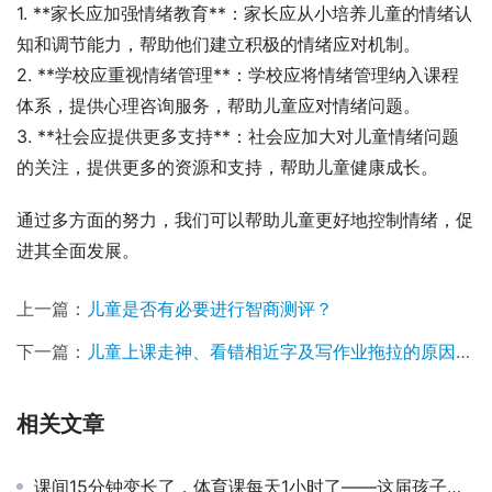
1. **家长应加强情绪教育**：家长应从小培养儿童的情绪认
知和调节能力，帮助他们建立积极的情绪应对机制。
2. **学校应重视情绪管理**：学校应将情绪管理纳入课程
体系，提供心理咨询服务，帮助儿童应对情绪问题。
3. **社会应提供更多支持**：社会应加大对儿童情绪问题
的关注，提供更多的资源和支持，帮助儿童健康成长。
通过多方面的努力，我们可以帮助儿童更好地控制情绪，促
进其全面发展。
上一篇：
儿童是否有必要进行智商测评？
下一篇：
儿童上课走神、看错相近字及写作业拖拉的原因与解决方法
相关文章
课间15分钟变长了，体育课每天1小时了——这届孩子真的’解放’了吗？