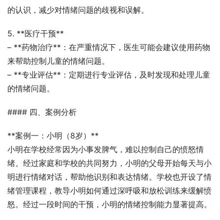
的认识，减少对情绪问题的歧视和误解。
5. **医疗干预**
– **药物治疗**：在严重情况下，医生可能会建议使用药物
来帮助控制儿童的情绪问题。
– **专业评估**：定期进行专业评估，及时发现和处理儿童
的情绪问题。
#### 四、案例分析
**案例一：小明（8岁）**
小明在学校经常因为小事发脾气，难以控制自己的愤怒情
绪。经过家庭和学校的共同努力，小明的父母开始每天与小
明进行情绪对话，帮助他识别和表达情绪。学校也开设了情
绪管理课程，教导小明如何通过深呼吸和放松训练来缓解愤
怒。经过一段时间的干预，小明的情绪控制能力显著提高。