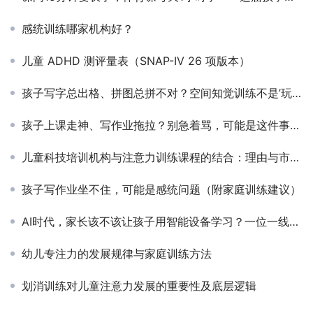
感统训练哪家机构好？
儿童 ADHD 测评量表（SNAP-IV 26 项版本）
孩子写字总出格、拼图总拼不对？空间知觉训练不是’玩积木’那么简单
孩子上课走神、写作业拖拉？别急着骂，可能是这件事没做好
儿童科技培训机构与注意力训练课程的结合：理由与市场前景
孩子写作业坐不住，可能是感统问题（附家庭训练建议）
AI时代，家长该不该让孩子用智能设备学习？一位一线老师的真心话
幼儿专注力的发展规律与家庭训练方法
划消训练对儿童注意力发展的重要性及底层逻辑