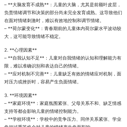
– **大脑发育不成熟**：儿童的大脑，尤其是前额叶皮层，
负责情绪调节和决策的部分尚未完全发育成熟。这导致他们
在面对情绪刺激时，难以有效地控制和调节情绪。
– **荷尔蒙变化**：青春期前的儿童体内荷尔蒙水平波动较
大，这可能导致情绪不稳定。
2. **心理因素**
– **自我认知不足**：儿童对自我情绪的认知和理解能力有
限，难以准确识别和表达自己的情绪。
– **应对机制不完善**：儿童缺乏有效的情绪应对机制，面
对压力或挫折时，容易产生负面情绪。
3. **环境因素**
– **家庭环境**：家庭氛围紧张、父母关系不和、缺乏情感
支持等都会影响儿童的情绪控制能力。
– **学校环境**：学校中的竞争压力、同伴关系紧张、学业