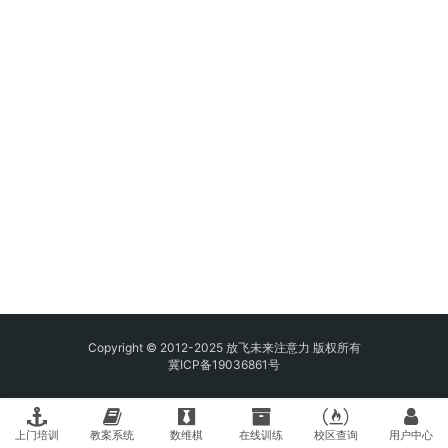
Copyright © 2012-2025 放飞未来注意力 版权所有
冀ICP备19036861号
上门培训
教案系统
数维棋
在线训练
校区查询
用户中心