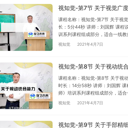
视知觉-第7节 关于视觉广
课程名称：视知觉-第7节 关于视
长：5分44秒 讲师：刘国辉 课
训系列课程组成部分，适合一线教
也可升级VIP后免费观看；3、本
视知觉
2021年4月7日
课程内容公开给第三方；4、网络
悉。
视知觉-第8节 关于视动统
课程名称：视知觉-第8节 关于视
时长：14分58秒 讲师：刘国辉
师》培训系列课程组成部分，适合
购买，也可升级VIP后免费观看；
视知觉
2021年4月7日
得将本课程内容公开给第三方；4
货，请知悉。
视知觉-第9节 关于手部精