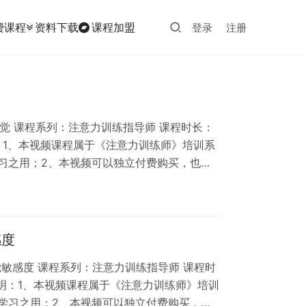
费课程
资料下载
课程加盟
登录
注册
知觉 课程系列：注意力训练指导师 课程时长：
明：1、本视频课程属于《注意力训练师》培训系
习之用；2、本视频可以独立付费购买，也可
版权和肖像权受法律保护，任何人不得将本课程
属于虚拟内容服务，不支持退换货，请知悉。
感度
觉敏感度 课程系列：注意力训练指导师 课程时
说明：1、本视频课程属于《注意力训练师》培训
学习之用；2、本视频可以独立付费购买，也