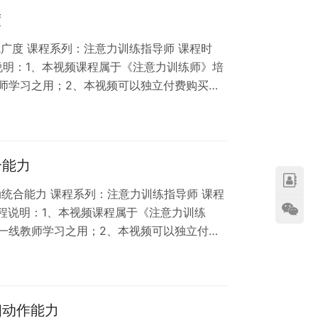
度
觉广度 课程系列：注意力训练指导师 课程时
程说明：1、本视频课程属于《注意力训练师》培
师学习之用；2、本视频可以独立付费购买，
课程版权和肖像权受法律保护，任何人不得将本
课程属于虚拟内容服务，不支持退换货，请知
合能力
动统合能力 课程系列：注意力训练指导师 课程
 课程说明：1、本视频课程属于《注意力训练
一线教师学习之用；2、本视频可以独立付费
3、本课程版权和肖像权受法律保护，任何人不
、网络课程属于虚拟内容服务，不支持退换
细动作能力