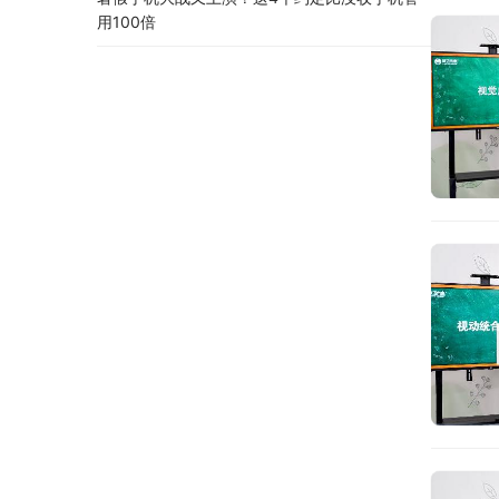
用100倍