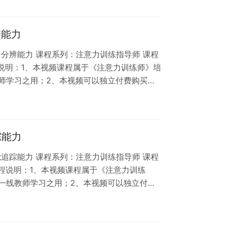
、网络课程属于虚拟内容服务，不支持退换
辨能力
景分辨能力 课程系列：注意力训练指导师 课程
程说明：1、本视频课程属于《注意力训练师》培
师学习之用；2、本视频可以独立付费购买，
课程版权和肖像权受法律保护，任何人不得将本
课程属于虚拟内容服务，不支持退换货，请知
踪能力
觉追踪能力 课程系列：注意力训练指导师 课程
 课程说明：1、本视频课程属于《注意力训练
一线教师学习之用；2、本视频可以独立付费
3、本课程版权和肖像权受法律保护，任何人不
、网络课程属于虚拟内容服务，不支持退换