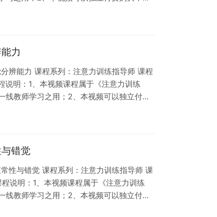
程版权和肖像权受法律保护，任何人不得将本课
程属于虚拟内容服务，不支持退换货，请知
辨能力
觉分辨能力 课程系列：注意力训练指导师 课程
 课程说明：1、本视频课程属于《注意力训练
一线教师学习之用；2、本视频可以独立付费
3、本课程版权和肖像权受法律保护，任何人不
、网络课程属于虚拟内容服务，不支持退换
性与错觉
恒常性与错觉 课程系列：注意力训练指导师 课
 课程说明：1、本视频课程属于《注意力训练
一线教师学习之用；2、本视频可以独立付费
3、本课程版权和肖像权受法律保护，任何人不