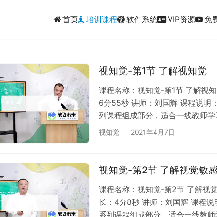
首页
培训课程
软件系统
VIP资源
免
视知觉-第1节 了解视知觉
课程名称：视知觉-第1节 了解视
6分55秒 讲师：刘国辉 课程说
列课程组成部分，适合一线教师学
升级VIP后免费观看；3、本课程
视知觉
2021年4月7日
内容公开给第三方；4、网络课程
视知觉-第2节 了解视觉敏
课程名称：视知觉-第2节 了解视
长：4分8秒 讲师：刘国辉 课程
系列课程组成部分，适合一线教师