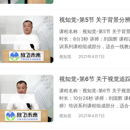
得将本课程内容公开给第三方；4
货，请知悉。
视知觉-第5节 关于背景分
课程名称：视知觉-第5节 关于背
时长：8分3秒 讲师：刘国辉 课
训系列课程组成部分，适合一线教
也可升级VIP后免费观看；3、本
视知觉
2021年4月7日
课程内容公开给第三方；4、网络
悉。
视知觉-第6节 关于视觉追
课程名称：视知觉-第6节 关于视
时长：10分26秒 讲师：刘国辉
师》培训系列课程组成部分，适合
购买，也可升级VIP后免费观看；
视知觉
2021年4月7日
得将本课程内容公开给第三方；4
货，请知悉。