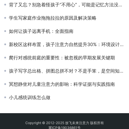
背了又忘？别急着怪孩子”不用心”，可能是记忆方法没找对
学生写家庭作业拖拖拉拉的原因及解决策略
如何让孩子远离手机：全面指南
新校区这样布置，孩子注意力自然提升30%：环境设计的底层逻辑
爬行对感统前庭的重要性：被忽视的早期发展关键期
孩子写字总出格、拼图总拼不对？不是手笨，是空间知觉需要这样练
冥想静坐对儿童注意力的影响：科学证据与实践指南
小儿感统训练怎么做
Copyright © 2012-2025 放飞未来注意力 版权所有
冀ICP备19036861号