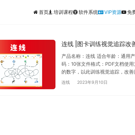
首页
培训课程
软件系统
VIP资源
免
连线 |图卡训练视觉追踪改
产品名称：连线 适合年龄：通用
码：10张文件格式：PDF文档使
的数字，以此训练视觉追踪，改善
连线
2023年9月10日