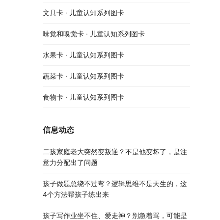
文具卡 · 儿童认知系列图卡
味觉和嗅觉卡 · 儿童认知系列图卡
水果卡 · 儿童认知系列图卡
蔬菜卡 · 儿童认知系列图卡
食物卡 · 儿童认知系列图卡
信息动态
二孩家庭老大突然变叛逆？不是他变坏了，是注
意力分配出了问题
孩子做题总绕不过弯？逻辑思维不是天生的，这
4个方法帮孩子练出来
孩子写作业坐不住、爱走神？别急着骂，可能是