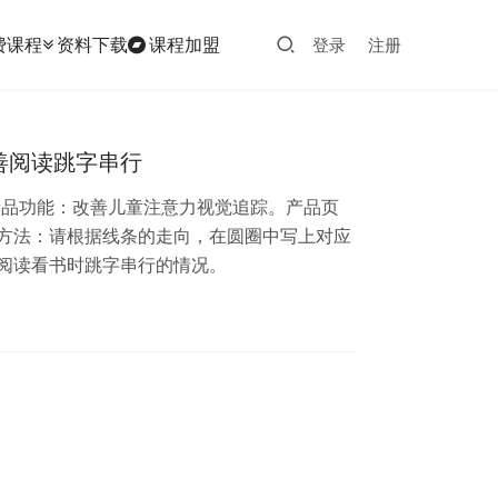
费课程
资料下载
课程加盟
登录
注册
善阅读跳字串行
产品功能：改善儿童注意力视觉追踪。产品页
用方法：请根据线条的走向，在圆圈中写上对应
阅读看书时跳字串行的情况。