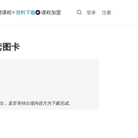
费课程
资料下载
课程加盟
登录
注册
套图卡
退出，直至等待出现内容方为下载完成。