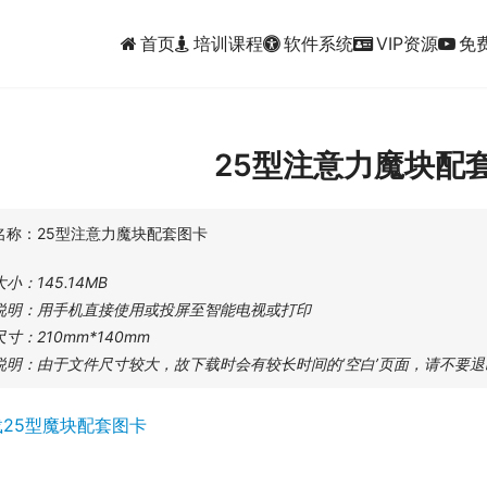
首页
培训课程
软件系统
VIP资源
免
25型注意力魔块配
名称：25型注意力魔块配套图卡
小：145.14MB
说明：用手机直接使用或投屏至智能电视或打印
寸：210mm*140mm
说明：由于文件尺寸较大，故下载时会有较长时间的‘空白’页面，请不要
25型魔块配套图卡