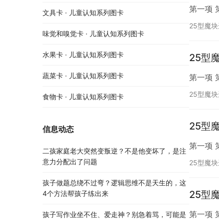
第一项 
文具卡 · 儿童认知系列图卡
25型魔
味觉和嗅觉卡 · 儿童认知系列图卡
水果卡 · 儿童认知系列图卡
25型
蔬菜卡 · 儿童认知系列图卡
第一项 
25型魔
食物卡 · 儿童认知系列图卡
25型
信息动态
第一项 
二孩家庭老大突然变叛逆？不是他变坏了，是注
意力分配出了问题
25型魔
孩子做题总绕不过弯？逻辑思维不是天生的，这
25型
4个方法帮孩子练出来
第一项 
孩子写作业坐不住、爱走神？别急着骂，可能是