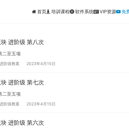
首页
培训课程
软件系统
VIP资源
免
魔块 进阶级 第八次
第二至五项
块进阶级教案
2023年4月15日
魔块 进阶级 第七次
第二至五项
块进阶级教案
2023年4月15日
魔块 进阶级 第六次