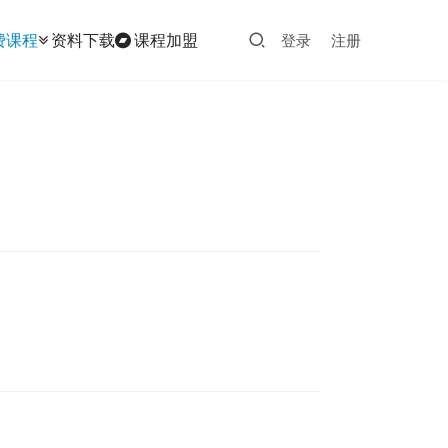
费课程
资料下载
课程加盟
登录
注册