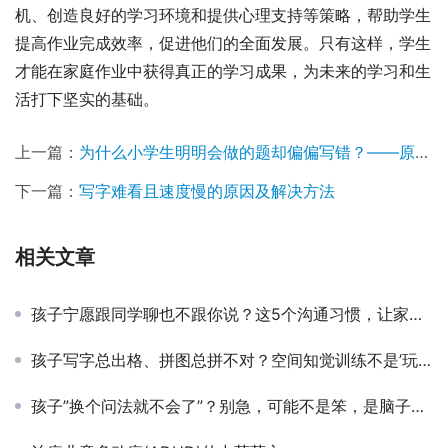
机、创造良好的学习环境和提供心理支持等策略，帮助学生
提高作业完成效率，促进他们的全面发展。只有这样，学生
才能在家庭作业中获得真正的学习成果，为未来的学习和生
活打下坚实的基础。
上一篇：
为什么小学生明明会做的题却偏偏写错？——原因分析与解决方法
下一篇：
写字难看且速度慢的原因及解决方法
相关文章
孩子宁愿跟同学聊也不跟你说？这5个沟通习惯，让家长重新走进孩子心里
孩子写字总出格、拼图总拼不对？空间知觉训练不是’玩积木’那么简单
孩子”换个问法就不会了”？别急，可能不是笨，是脑子里的”类比开关”没打开