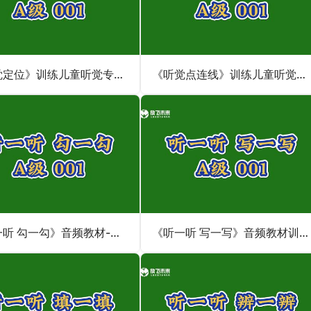
《听觉定位》训练儿童听觉专注力不集中-注意力训练
《听觉点连线》训练儿童听觉专注力-注意力不集中
《听一听 勾一勾》音频教材-听觉专注力不集中训练注意力
《听一听 写一写》音频教材训练听写统合能力-听觉专注力注意力不集中