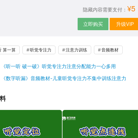
¥5
隐藏内容需要支付：
立即购买
升级VIP
听 算一算
听觉专注力
注意力训练
音频教材
：
《听一听 破一破》听觉专注力注意分配能力一心多用
：
《数字听漏》音频教材-儿童听觉专注力不集中训练注意力
料