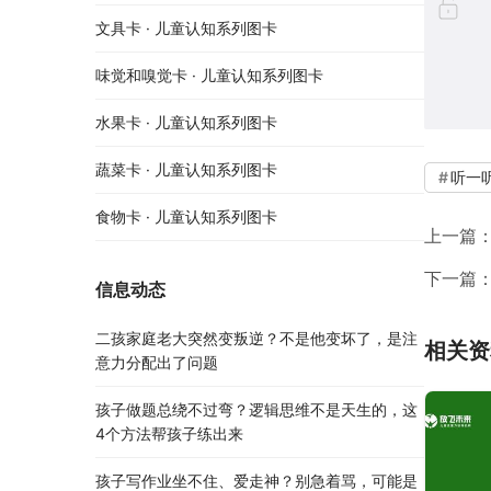
文具卡 · 儿童认知系列图卡
味觉和嗅觉卡 · 儿童认知系列图卡
水果卡 · 儿童认知系列图卡
蔬菜卡 · 儿童认知系列图卡
听一
食物卡 · 儿童认知系列图卡
上一篇
下一篇
信息动态
二孩家庭老大突然变叛逆？不是他变坏了，是注
相关资
意力分配出了问题
孩子做题总绕不过弯？逻辑思维不是天生的，这
4个方法帮孩子练出来
孩子写作业坐不住、爱走神？别急着骂，可能是