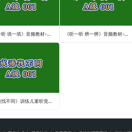
《听一听 填一填》音频教材-听觉专注力注意力不集中
《听一听 辨一辨》音频教材-训练儿童听觉专注力不集中注意力
《成语找不同》训练儿童听觉专注力-听觉注意力