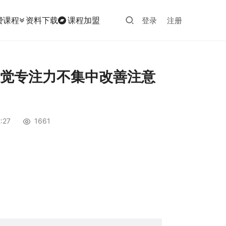
费课程
资料下载
课程加盟
登录
注册
听觉专注力不集中改善注意
:27
1661