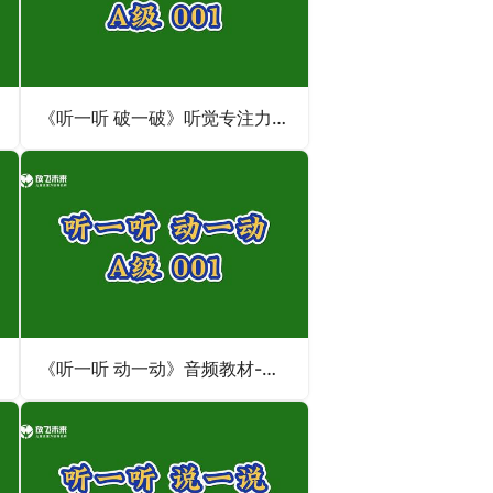
《听一听 破一破》听觉专注力注意分配能力一心多用
《听一听 动一动》音频教材-改善听动统合能力