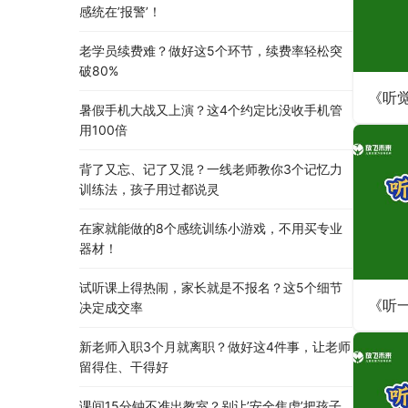
感统在’报警’！
老学员续费难？做好这5个环节，续费率轻松突
破80%
暑假手机大战又上演？这4个约定比没收手机管
用100倍
背了又忘、记了又混？一线老师教你3个记忆力
训练法，孩子用过都说灵
在家就能做的8个感统训练小游戏，不用买专业
器材！
试听课上得热闹，家长就是不报名？这5个细节
决定成交率
新老师入职3个月就离职？做好这4件事，让老师
留得住、干得好
课间15分钟不准出教室？别让’安全焦虑’把孩子