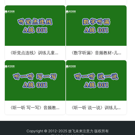
《听觉点连线》训练儿童听觉专注力-注意力不集中
《数字听漏》音频教材-儿童听觉专注力不集中训练注意力
《听一听 写一写》音频教材训练听写统合能力-听觉专注力注意力不集中
《听一听 说一说》训练儿童听动统合能力 上课专心听讲
Copyright © 2012-2025 放飞未来注意力 版权所有