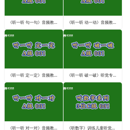
《听一听 勾一勾》音频教材-听觉专注力不集中训练注意力
《听一听 动一动》音频教材-改善听动统合能力
《听一听 定一定》音频教材训练听觉专注力上课不专心听讲
《听一听 破一破》听觉专注力注意分配能力一心多用
《听一听 对一对》音频教材训练儿童上课不专心听讲
《听数字》训练儿童听觉专注力-音频教材