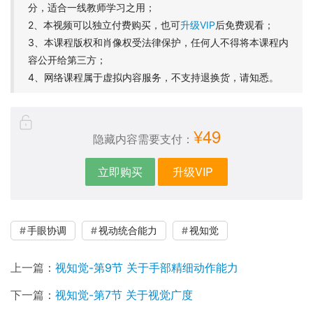
分，适合一线教师学习之用；
2、本视频可以独立付费购买，也可
升级VIP
后免费观看；
3、本课程版权和肖像权受法律保护，任何人不得将本课程内
容公开给第三方；
4、网络课程属于虚拟内容服务，不支持退换货，请知悉。
¥49
隐藏内容需要支付：
立即购买
升级VIP
手眼协调
视动统合能力
视知觉
上一篇：
视知觉-第9节 关于手部精细动作能力
下一篇：
视知觉-第7节 关于视觉广度