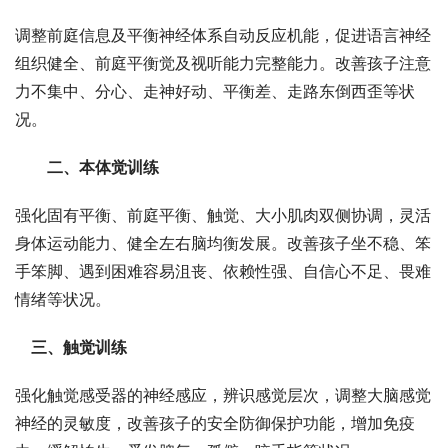
调整前庭信息及平衡神经体系自动反应机能，促进语言神经
组织健全、前庭平衡觉及视听能力完整能力。改善孩子注意
力不集中、分心、走神好动、平衡差、走路东倒西歪等状
况。
二、本体觉训练
强化固有平衡、前庭平衡、触觉、大小肌肉双侧协调，灵活
身体运动能力、健全左右脑均衡发展。改善孩子坐不稳、笨
手笨脚、遇到困难容易沮丧、依赖性强、自信心不足、畏难
情绪等状况。
三、触觉训练
强化触觉感受器的神经感应，辨识感觉层次，调整大脑感觉
神经的灵敏度，改善孩子的安全防御保护功能，增加免疫