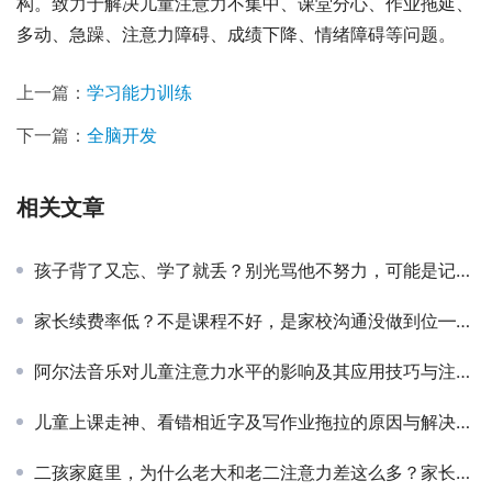
构。致力于解决儿童注意力不集中、课堂分心、作业拖延、
多动、急躁、注意力障碍、成绩下降、情绪障碍等问题。
上一篇：
学习能力训练
下一篇：
全脑开发
相关文章
孩子背了又忘、学了就丢？别光骂他不努力，可能是记忆策略没跟上
家长续费率低？不是课程不好，是家校沟通没做到位——8年运营经验分享
阿尔法音乐对儿童注意力水平的影响及其应用技巧与注意事项
儿童上课走神、看错相近字及写作业拖拉的原因与解决方法
二孩家庭里，为什么老大和老二注意力差这么多？家长别再怪孩子了