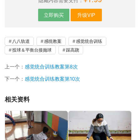
隐藏内容需要支付：
立即购买
升级VIP
八八轨道
感统教案
感觉统合训练
投球＆平衡台接抛球
踩高跷
上一个：
感觉统合训练教案第8次
下一个：
感觉统合训练教案第10次
相关资料