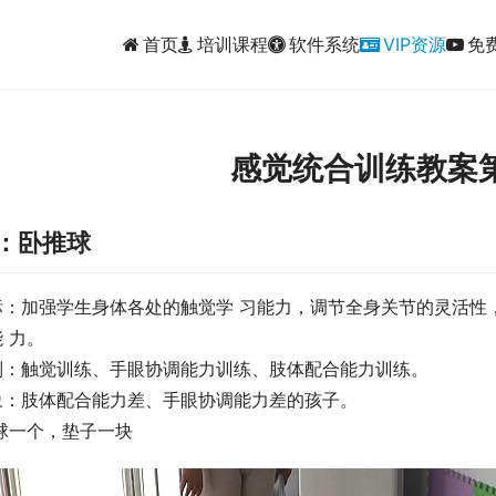
首页
培训课程
软件系统
VIP资源
免
感觉统合训练教案第
项：卧推球
标：加强学生身体各处的触觉学 习能力，调节全身关节的灵活性
 力。
别：触觉训练、手眼协调能力训练、肢体配合能力训练。
象：肢体配合能力差、手眼协调能力差的孩子。
球一个，垫子一块