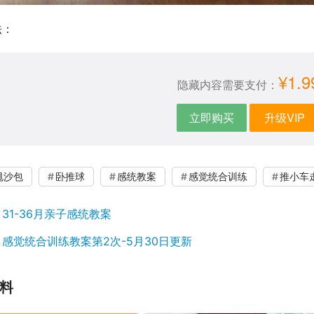
法：
¥1.9
隐藏内容需要支付：
立即购买
升级VIP
甩沙包
卧推球
感统教案
感觉统合训练
推小车
：
31-36月亲子感统教案
：
感觉统合训练教案第2次-5月30日更新
料