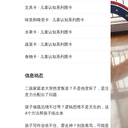
文具卡 · 儿童认知系列图卡
味觉和嗅觉卡 · 儿童认知系列图卡
水果卡 · 儿童认知系列图卡
蔬菜卡 · 儿童认知系列图卡
食物卡 · 儿童认知系列图卡
信息动态
二孩家庭老大突然变叛逆？不是他变坏了，是注
意力分配出了问题
孩子做题总绕不过弯？逻辑思维不是天生的，这
4个方法帮孩子练出来
孩子写作业坐不住、爱走神？别急着骂，可能是