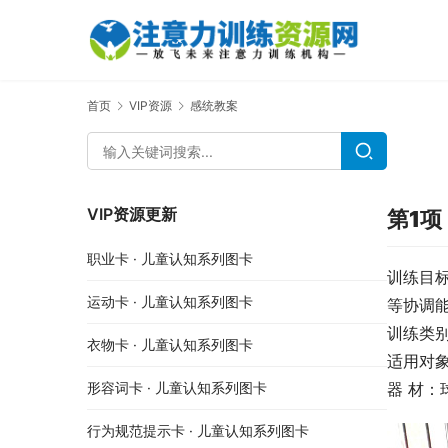
首页
VIP资源
感统教案
VIP资源更新
第1
职业卡 · 儿童认知系列图卡
训练目
运动卡 · 儿童认知系列图卡
等协调能
训练类
衣物卡 · 儿童认知系列图卡
适用对
形容词卡 · 儿童认知系列图卡
器 材：
行为规范提示卡 · 儿童认知系列图卡