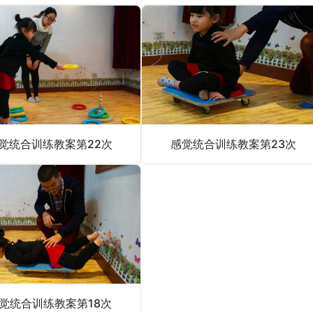
觉统合训练教案第22次
感觉统合训练教案第23次
觉统合训练教案第18次