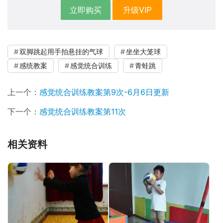
立即购买
升级VIP
双脚跳起用手拍悬挂的气球
坐坐大笼球
感统教案
感觉统合训练
青蛙跳
上一个：
感觉统合训练教案第9次-6月6日更新
下一个：
感觉统合训练教案第11次
相关资料