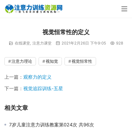
视觉恒常性的定义
在线课堂
,
注意力课堂
2021年2月26日 下午9:05
928
00:00 / 00:00
注意力理论
视知觉
视觉恒常性
上一篇：
观察力的定义
下一篇：
视觉追踪训练-五星
相关文章
7岁儿童注意力训练教案第024次 共96次