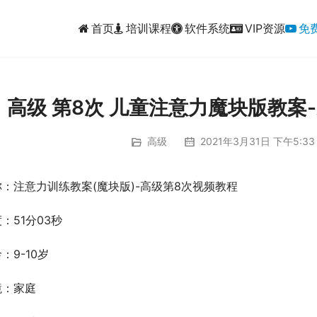
首页
培训课程
软件系统
VIP资源
免
高级 第8次 儿童注意力魔块版教案
高级
2021年3月31日 下午5:33
：注意力训练教案(魔块版)-高级第8次视频教程
：51分03秒
：9-10岁
境：家庭