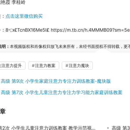
艳霞 李桂岭
接：
点击这里微信购买
👈₤TcnBX16Me5l₤ https://m.tb.cn/h.4MMMB09?sm=5e
说明：
本视频版权和肖像权归放飞未来所有，未经书面授权不得转载，更
00:00 / 51:03
生注意力提升
注意力教案
注意力魔块
：
高级 第9次 小学生家庭注意力专注力训练教案-魔块版
：
高级 第7次 小学生儿童注意力专注力学习能力家庭训练教案
章
第2次 小学生儿童注意力训练教案 教学示范视频课程
高级 第