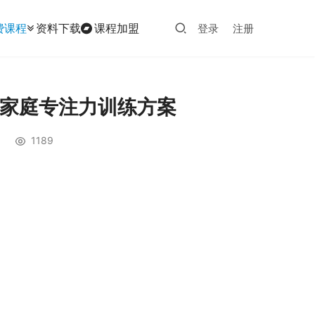
费课程
资料下载
课程加盟
登录
注册
-家庭专注力训练方案
1189