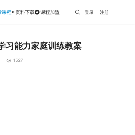
费课程
资料下载
课程加盟
登录
注册
力学习能力家庭训练教案
1527