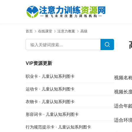
首页
在线课堂
注意力教案
高级
VIP资源更新
职业卡 · 儿童认知系列图卡
视频名称
运动卡 · 儿童认知系列图卡
视频长度
衣物卡 · 儿童认知系列图卡
适合年龄
形容词卡 · 儿童认知系列图卡
适合环
行为规范提示卡 · 儿童认知系列图卡