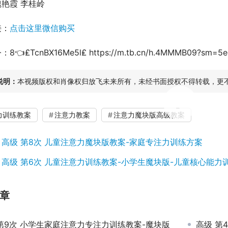
艳霞 李桂岭
接：
点击这里微信购买
👈₤TcnBX16Me5l₤ https://m.tb.cn/h.4MMMB09?sm=5e
说明：
本视频版权和肖像权归放飞未来所有，未经书面授权不得转载，更
00:00 / 52:13
力训练教案
注意力教案
注意力魔块版高级教案
：
高级 第8次 儿童注意力魔块版教案-家庭专注力训练方案
：
高级 第6次 儿童注意力训练教案-小学生魔块版-儿童核心能力
章
第9次 小学生家庭注意力专注力训练教案-魔块版
高级 第