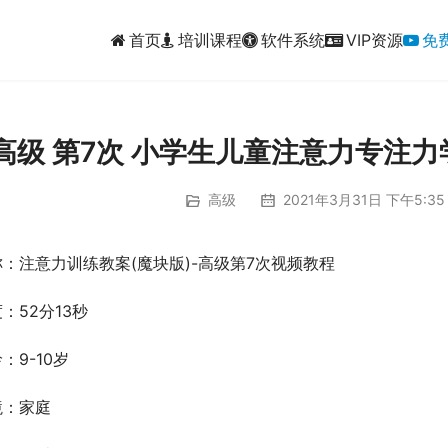
首页
培训课程
软件系统
VIP资源
免
高级 第7次 小学生儿童注意力专注
高级
2021年3月31日 下午5:35
：注意力训练教案(魔块版)-高级第7次视频教程
：52分13秒
：9-10岁
境：家庭