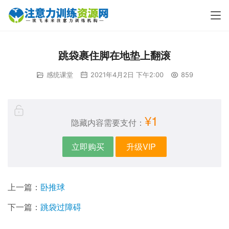
跳袋裹住脚在地垫上翻滚
感统课堂
2021年4月2日 下午2:00
859
¥1
隐藏内容需要支付：
立即购买
升级VIP
上一篇：
卧推球
下一篇：
跳袋过障碍