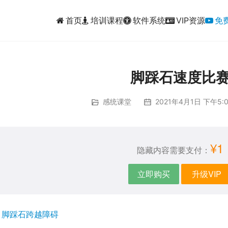
首页
培训课程
软件系统
VIP资源
免
脚踩石速度比
感统课堂
2021年4月1日 下午5:0
¥1
隐藏内容需要支付：
立即购买
升级VIP
：
脚踩石跨越障碍