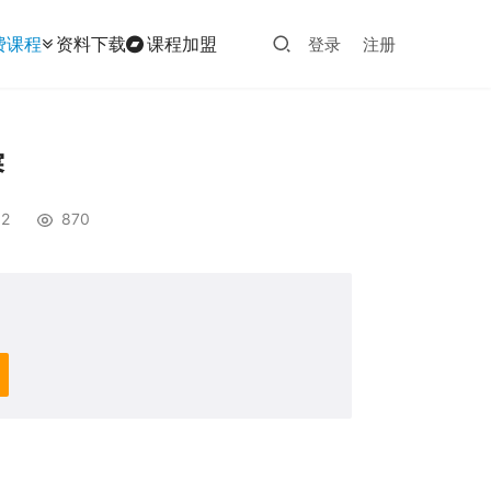
费课程
资料下载
课程加盟
登录
注册
赛
2
870