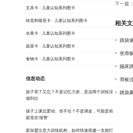
下一篇
文具卡 · 儿童认知系列图卡
味觉和嗅觉卡 · 儿童认知系列图卡
相关文
水果卡 · 儿童认知系列图卡
跳袋
蔬菜卡 · 儿童认知系列图卡
坐滑
食物卡 · 儿童认知系列图卡
蹦床
信息动态
滑板
孩子背了又忘？不是记忆力差，是这两个训练没
跳袋
做到位
孩子上课总爱动、坐不住？不是调皮，可能是前
庭觉在’报警’
新加盟注意力训练机构，如何快速搭建一支能打