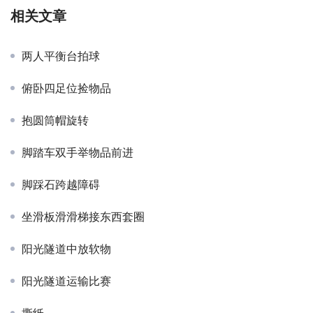
相关文章
两人平衡台拍球
俯卧四足位捡物品
抱圆筒帽旋转
脚踏车双手举物品前进
脚踩石跨越障碍
坐滑板滑滑梯接东西套圈
阳光隧道中放软物
阳光隧道运输比赛