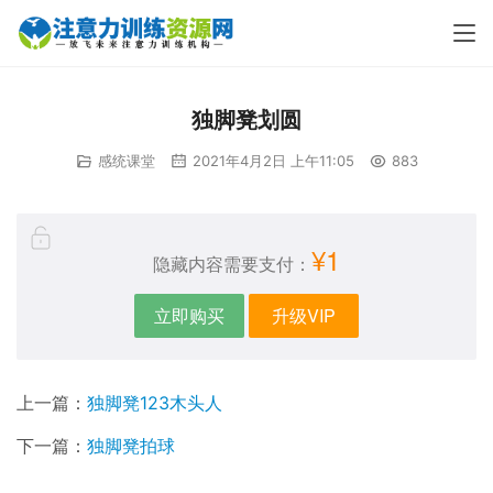
独脚凳划圆
感统课堂
2021年4月2日 上午11:05
883
¥1
隐藏内容需要支付：
立即购买
升级VIP
上一篇：
独脚凳123木头人
下一篇：
独脚凳拍球