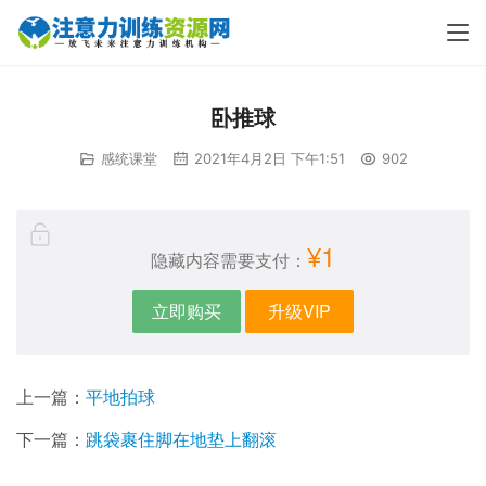
卧推球
感统课堂
2021年4月2日 下午1:51
902
¥1
隐藏内容需要支付：
立即购买
升级VIP
上一篇：
平地拍球
下一篇：
跳袋裹住脚在地垫上翻滚