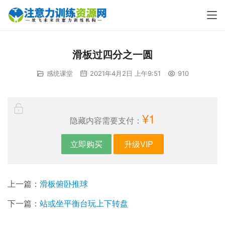
滑板过四分之一圆
感统课堂
2021年4月2日 上午9:51
910
¥1
隐藏内容需要支付：
立即购买
升级VIP
上一篇：
滑板俯卧推球
下一篇：
站或坐平衡台玩上下转盘