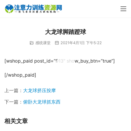
大龙球脚踏蹬球
感统课堂
2021年4月1日 下午5:22
00:00 / 07:15
[wshop_paid post_id=”913″ show_buy_btn=”true”]
[/wshop_paid]
上一篇：
大龙球挤压按摩
下一篇：
俯卧大龙球抓东西
相关文章