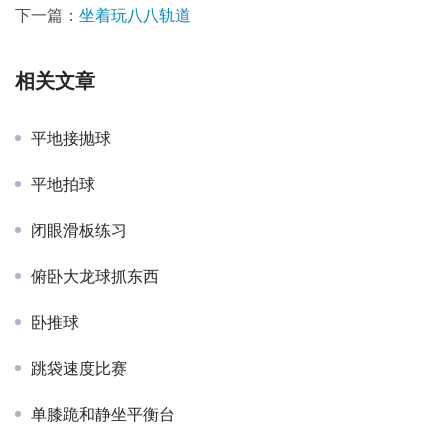
下一篇：
坐着玩八八轨道
相关文章
平地接抛球
平地拍球
闭眼滑板练习
俯卧大龙球抓东西
卧推球
跳袋速度比赛
单膝跪和静坐平衡台