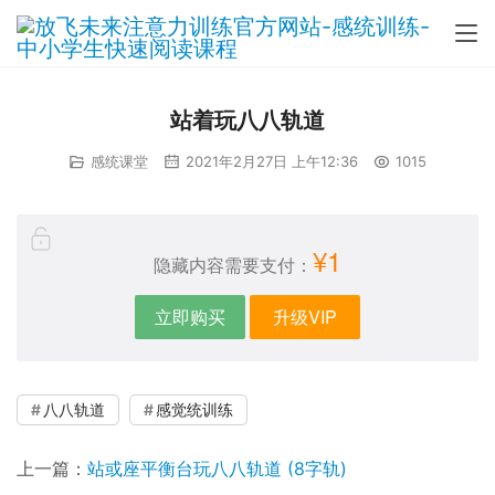
站着玩八八轨道
感统课堂
2021年2月27日 上午12:36
1015
¥1
隐藏内容需要支付：
立即购买
升级VIP
八八轨道
感觉统训练
上一篇：
站或座平衡台玩八八轨道 (8字轨)