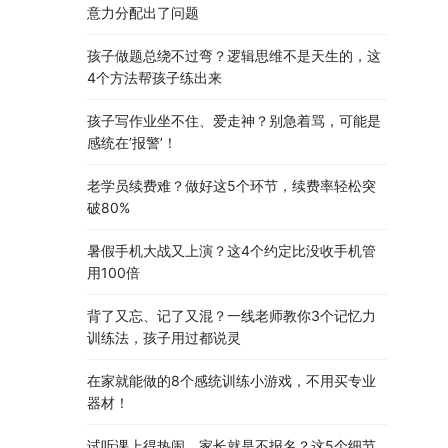
意力分配出了问题
孩子做题总绕不过弯？逻辑思维不是天生的，这
4个方法帮孩子练出来
孩子写作业坐不住、爱走神？别急着骂，可能是
感统在’报警’！
老学员续费难？做好这5个环节，续费率轻松突
破80%
暑假手机大战又上演？这4个约定比没收手机管
用100倍
背了又忘、记了又混？一线老师教你3个记忆力
训练法，孩子用过都说灵
在家就能做的8个感统训练小游戏，不用买专业
器材！
试听课上得热闹，家长就是不报名？这5个细节