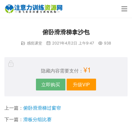
俯卧滑滑梯拿沙包
感统课堂
2021年4月2日 上午9:47
938
¥1
隐藏内容需要支付：
立即购买
升级VIP
上一篇：
俯卧滑滑梯过窗帘
下一篇：
滑板分组比赛