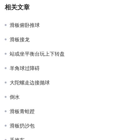
相关文章
滑板俯卧推球
滑板接龙
站或坐平衡台玩上下转盘
羊角球过障碍
大陀螺走边接抛球
倒水
滑板青蛙蹬
滑板扔沙包