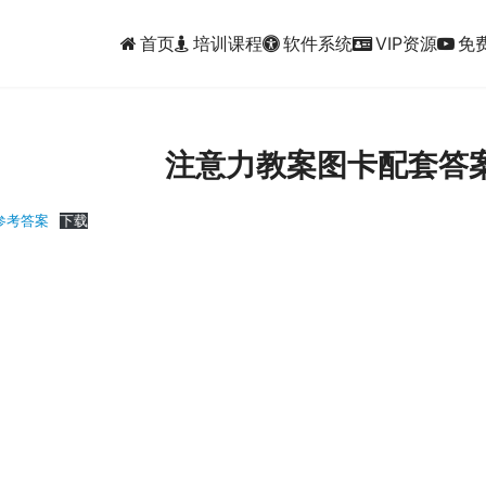
首页
培训课程
软件系统
VIP资源
免
注意力教案图卡配套答
参考答案
下载