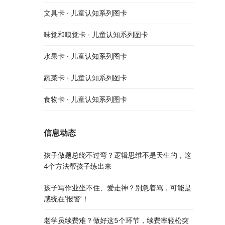
文具卡 · 儿童认知系列图卡
味觉和嗅觉卡 · 儿童认知系列图卡
水果卡 · 儿童认知系列图卡
蔬菜卡 · 儿童认知系列图卡
食物卡 · 儿童认知系列图卡
信息动态
孩子做题总绕不过弯？逻辑思维不是天生的，这
4个方法帮孩子练出来
孩子写作业坐不住、爱走神？别急着骂，可能是
感统在’报警’！
老学员续费难？做好这5个环节，续费率轻松突