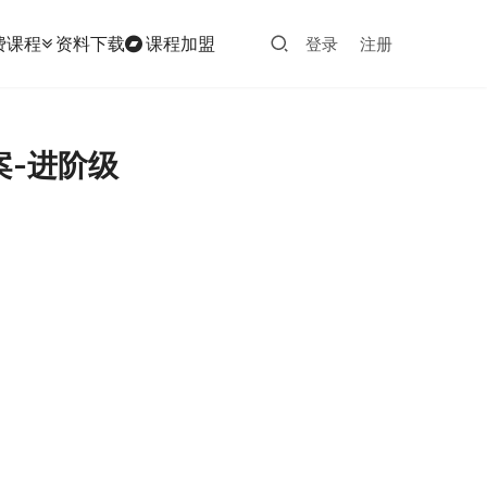
费课程
资料下载
课程加盟
登录
注册
案-进阶级