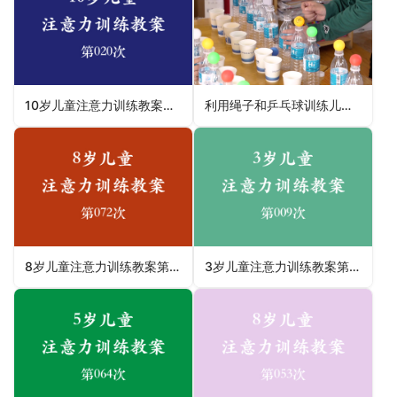
10岁儿童注意力训练教案第020次 共96次
利用绳子和乒乓球训练儿童注意力手部精细动作能力
8岁儿童注意力训练教案第072次 共96次
3岁儿童注意力训练教案第009次 共96次