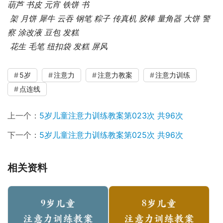
葫芦 书皮 元宵 铁饼 书
 架 月饼 犀牛 云吞 钢笔 粽子 传真机 胶棒 量角器 大饼 警
察 涂改液 豆包 发糕
 花生 毛笔 纽扣袋 发糕 屏风
5岁
注意力
注意力教案
注意力训练
点连线
上一个：
5岁儿童注意力训练教案第023次 共96次
下一个：
5岁儿童注意力训练教案第025次 共96次
相关资料