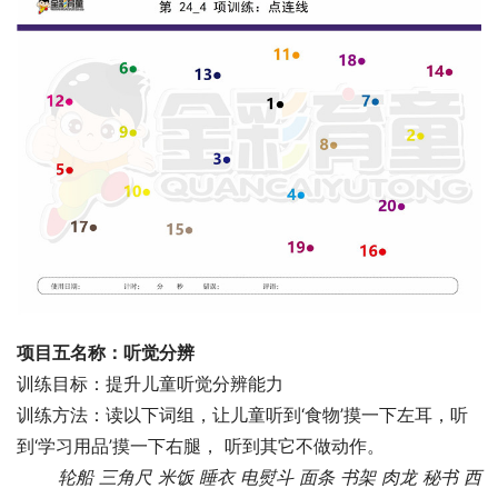
项目五名称：听觉分辨
训练目标：提升儿童听觉分辨能力
训练方法：读以下词组，让儿童听到‘食物’摸一下左耳，听
到‘学习用品’摸一下右腿， 听到其它不做动作。
轮船 三角尺 米饭 睡衣 电熨斗 面条 书架 肉龙 秘书 西