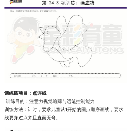
训练四项目：点连线
 训练目的：注意力视觉追踪与运笔控制能力
训练方法：计时，要求儿童从1开始的圆点顺序画线，要求
线要穿过点并且直而无弯。