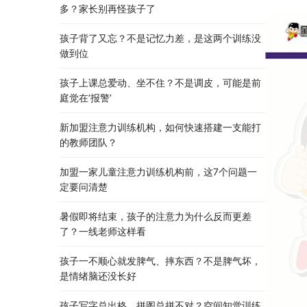
多？家长别再怪孩子了
孩子背了又忘？不是记忆力差，是这两个训练没
做到位
孩子上课总爱动、坐不住？不是调皮，可能是前
庭觉在’报警’
新加盟注意力训练机构，如何快速搭建一支能打
的教师团队？
加盟一家儿童注意力训练机构前，这7个问题一
定要问清楚
暑假即将结束，孩子的注意力为什么反而更差
了？一线老师这样看
孩子一不顺心就发脾气、摔东西？不是脾气坏，
是情绪脑还没长好
孩子写字总出格、拼图总拼不对？空间知觉训练