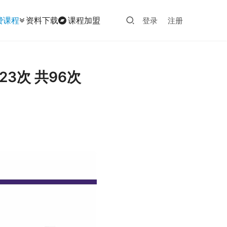
费课程
资料下载
课程加盟
登录
注册
3次 共96次