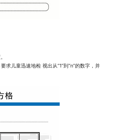
度。
儿童迅速地检 视出从“1”到“n”的数字，并