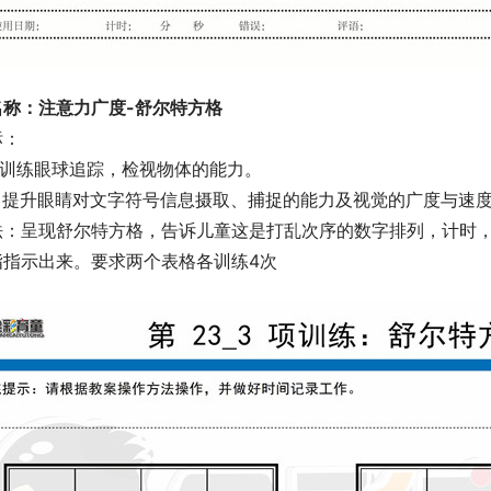
名称：注意力广度-舒尔特方格
标：
1、训练眼球追踪，检视物体的能力。
2、提升眼睛对文字符号信息摄取、捕捉的能力及视觉的广度与速
：呈现舒尔特方格，告诉儿童这是打乱次序的数字排列，计时，要求
指指示出来。要求两个表格各训练4次