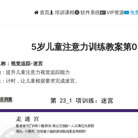
首页
培训课程
软件系统
VIP资源
免
5岁儿童注意力训练教案第02
名称：视觉追踪-迷宫
的：提升儿童注意力视觉追踪能力
法：计时，让儿童根据要求完成迷宫。