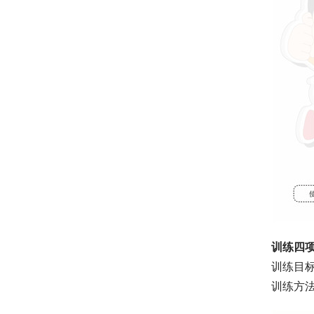
训练四
训练目
训练方