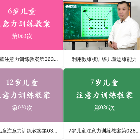
6岁儿童注意力训练教案第063次 共96次
利用数维棋训练儿童思维能力
12岁儿童注意力训练教案第030次 共96次
7岁儿童注意力训练教案第026次 共96次