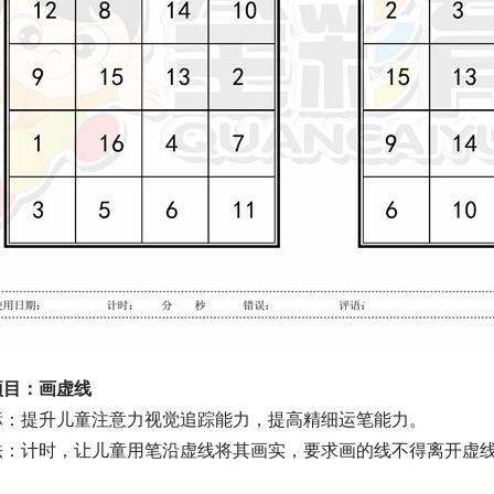
项目：画虚线
标：提升儿童注意力视觉追踪能力，提高精细运笔能力。
法：计时，让儿童用笔沿虚线将其画实，要求画的线不得离开虚