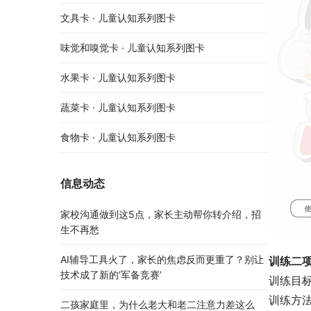
文具卡 · 儿童认知系列图卡
味觉和嗅觉卡 · 儿童认知系列图卡
水果卡 · 儿童认知系列图卡
蔬菜卡 · 儿童认知系列图卡
食物卡 · 儿童认知系列图卡
信息动态
家校沟通做到这5点，家长主动帮你转介绍，招
生不再愁
AI辅导工具火了，家长的焦虑反而更重了？别让
训练二
技术成了新的’军备竞赛’
训练目
训练方
二孩家庭里，为什么老大和老二注意力差这么