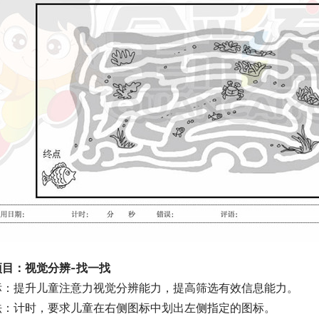
项目：视觉分辨-找一找
标：提升儿童注意力视觉分辨能力，提高筛选有效信息能力。
法：计时，要求儿童在右侧图标中划出左侧指定的图标。