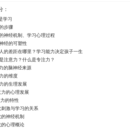
分：
是学习
的步骤
习的神经机制、学习心理过程
枢神经的可塑性
与人的差距在哪里？学习能力决定孩子一生
么是注意力？什么是专注力？
意力的脑神经来源
力的维度
意力的生理发展
意力的心理发展
注力的特性
觉刺激与学习的关系
觉的神经机制
觉的心理概论