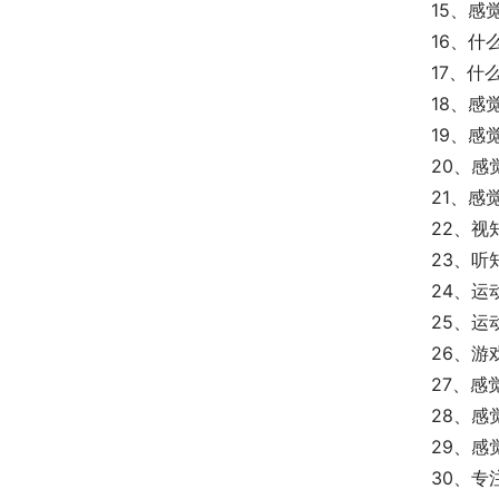
15、感
16、什
17、什
18、感
19、感
20、感
21、感
22、视
23、听
24、运
25、运
26、游
27、感
28、
29、
30、