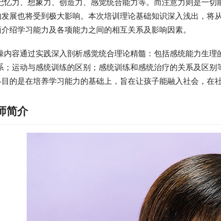
记忆力、想象力、创造力、感觉统合能力等。而注意力则是一切
的发展也将受到极大影响。本次培训理论基础知识深入浅出，将
面介绍学习能力及各项能力之间的相互关系及影响因素。
操内容通过实践深入剖析感觉统合理论精髓：包括感统能力生理
系；运动与感统训练的区别；感统训练和感统治疗的关系及区别
终目的是在培养学习能力的基础上，旨在让孩子能融入社会，在
师简介