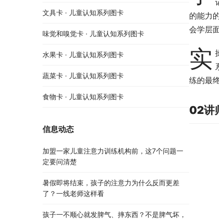
文具卡 · 儿童认知系列图卡
的能力
会学层
味觉和嗅觉卡 · 儿童认知系列图卡
实
水果卡 · 儿童认知系列图卡
蔬菜卡 · 儿童认知系列图卡
练的最
食物卡 · 儿童认知系列图卡
02讲
信息动态
加盟一家儿童注意力训练机构前，这7个问题一
定要问清楚
暑假即将结束，孩子的注意力为什么反而更差
了？一线老师这样看
孩子一不顺心就发脾气、摔东西？不是脾气坏，