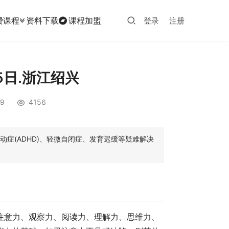
费课程
资料下载
课程加盟
登录
注册
5日.浙江绍兴
9
4156
症(ADHD)、轻微自闭症、发育迟缓等疑难解决
注意力、观察力、阅读力、理解力、思维力、