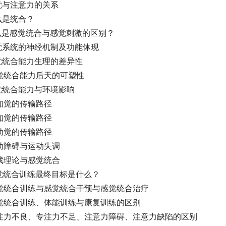
觉与注意力的关系
么是统合？
么是感觉统合与感觉刺激的区别？
觉系统的神经机制及功能体现
觉统合能力生理的差异性
觉统合能力后天的可塑性
觉统合能力与环境影响
知觉的传输路径
知觉的传输路径
动觉的传输路径
动障碍与运动失调
戏理论与感觉统合
觉统合训练最终目标是什么？
感觉统合训练与感觉统合干预与感觉统合治疗
感觉统合训练、体能训练与康复训练的区别
专注力不良、专注力不足、注意力障碍、注意力缺陷的区别