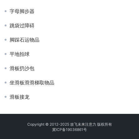
字母脚步器
跳袋过障碍
脚踩石运物品
平地拍球
滑板扔沙包
坐滑板滑滑梯取物品
滑板接龙
Copyright © 2012-2025 放飞未来注意力 版权所有
冀ICP备19036861号