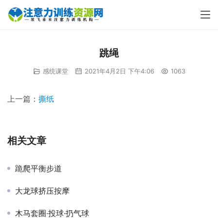
跳绳
感统课堂
2021年4月2日 下午4:06
1063
上一篇：
撕纸
相关文章
跪爬平衡步道
大龙球挤压按摩
木马套圈·投球·扔气球