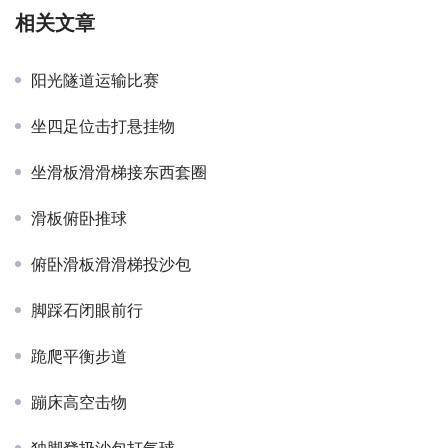
相关文章
阳光隧道运输比赛
坐四足位击打悬挂物
坐滑板滑滑梯接东西套圈
滑板俯卧推球
俯卧滑板滑滑梯投沙包
脚踩石闭眼前行
跪爬平衡步道
蹦床高空击物