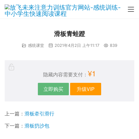
滑板青蛙蹬
感统课堂
2021年4月2日 上午11:17
839
¥1
隐藏内容需要支付：
立即购买
升级VIP
上一篇：
滑板牵引滑行
下一篇：
滑板扔沙包