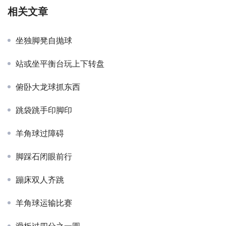
相关文章
坐独脚凳自抛球
站或坐平衡台玩上下转盘
俯卧大龙球抓东西
跳袋跳手印脚印
羊角球过障碍
脚踩石闭眼前行
蹦床双人齐跳
羊角球运输比赛