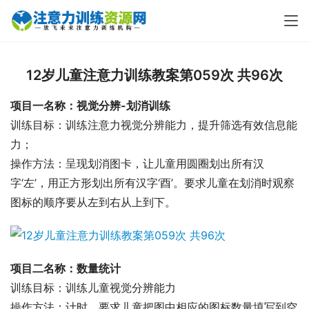
12岁儿童注意力训练教案第059次 共96次
项目一名称：视觉分辨-划消训练
训练目标：训练注意力视觉分辨能力，提升筛选有效信息能
力；
操作方法：呈现划消图卡，让儿童用圆圈划出所有汉
字‘左’，用正方形划出所有汉字‘酉’。要求儿童在划消时观察
图标的顺序要从左到右从上到下。
项目二名称：数量统计
训练目标：训练儿童视觉分辨能力
操作方法：计时，要求儿童把图中相应的图标数量填写到空