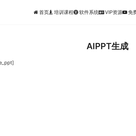
首页
培训课程
软件系统
VIP资源
免
AIPPT生成
e_ppt]