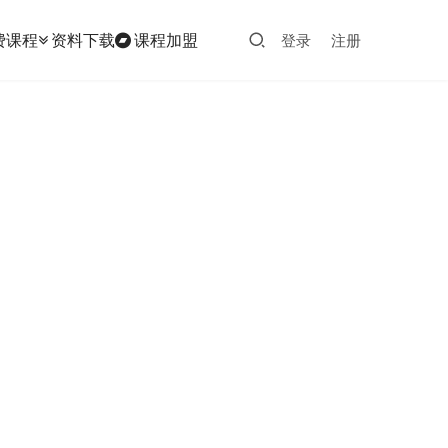
费课程
资料下载
课程加盟
登录
注册