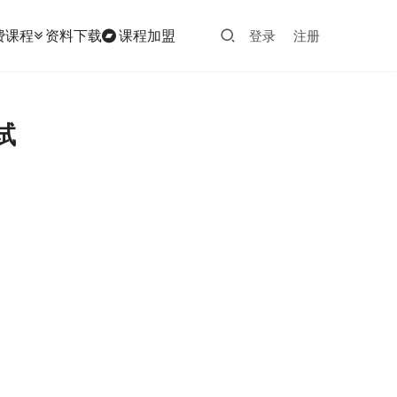
费课程
资料下载
课程加盟
登录
注册
试