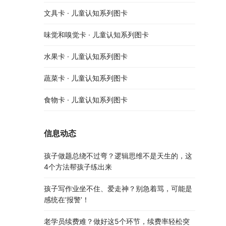
文具卡 · 儿童认知系列图卡
味觉和嗅觉卡 · 儿童认知系列图卡
水果卡 · 儿童认知系列图卡
蔬菜卡 · 儿童认知系列图卡
食物卡 · 儿童认知系列图卡
信息动态
孩子做题总绕不过弯？逻辑思维不是天生的，这
4个方法帮孩子练出来
孩子写作业坐不住、爱走神？别急着骂，可能是
感统在’报警’！
老学员续费难？做好这5个环节，续费率轻松突