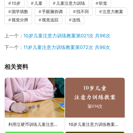
10岁
儿童
儿童注意力训练
听觉
国学填数
手眼脑协调
找不同
注意力教案
视觉分辨
视觉追踪
连线
上一个：
10岁儿童注意力训练教案第021次 共96次
下一个：
11岁儿童注意力训练教案第072次 共96次
相关资料
利用立硬币训练儿童注意力手部精细动作能力
10岁儿童注意力训练教案第034次 共96次