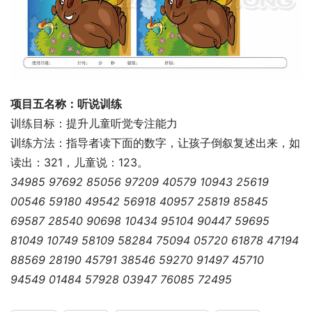
项目五名称：听说训练
训练目标：提升儿童听觉专注能力
训练方法：指导者读下面的数字，让孩子倒叙复述出来，如
读出：321，儿童说：123。
34985 97692 85056 97209 40579 10943 25619
00546 59180 49542 56918 40957 25819 85845
69587 28540 90698 10434 95104 90447 59695
81049 10749 58109 58284 75094 05720 61878 47194
88569 28190 45791 38546 59270 91497 45710
94549 01484 57928 03947 76085 72495