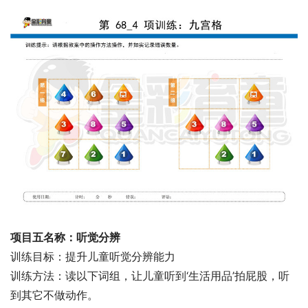
项目五名称：听觉分辨
训练目标：提升儿童听觉分辨能力
训练方法：读以下词组，让儿童听到‘生活用品’拍屁股，听
到其它不做动作。