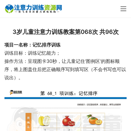
3岁儿童注意力训练教案第068次 共96次
项目一名称：记忆排序训练
训练目标：训练记忆能力；
操作方法：呈现图卡30秒，让儿童记住‘图例区’的图标顺
序，将上图盖住后把正确顺序写到填写区（不会书写也可以
说出）。