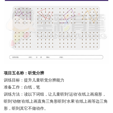
项目五名称：听觉分辨
训练目标：提升儿童听觉分辨能力
准备工作：白纸，笔
训练方法：读以下词组，让儿童听到‘运动’在纸上画扇形，
听到‘动物’在纸上画直角三角形听到‘水果’在纸上画等边三角
形，听到其它不做动作。