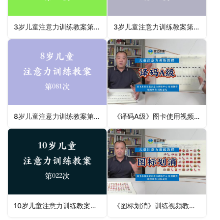
3岁儿童注意力训练教案第054次 共96次
3岁儿童注意力训练教案第015次 共96次
8岁儿童注意力训练教案第081次 共96次
《译码A级》图卡使用视频教程-注意力分配能力专注力不集中
10岁儿童注意力训练教案第022次 共96次
《图标划消》训练视频教程-儿童专注力训练图卡注意力