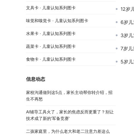
文具卡 · 儿童认知系列图卡
12岁
味觉和嗅觉卡 · 儿童认知系列图卡
6岁儿
水果卡 · 儿童认知系列图卡
3岁儿
蔬菜卡 · 儿童认知系列图卡
7岁儿
食物卡 · 儿童认知系列图卡
5岁儿
信息动态
家校沟通做到这5点，家长主动帮你转介绍，招
生不再愁
AI辅导工具火了，家长的焦虑反而更重了？别让
技术成了新的’军备竞赛’
二孩家庭里，为什么老大和老二注意力差这么