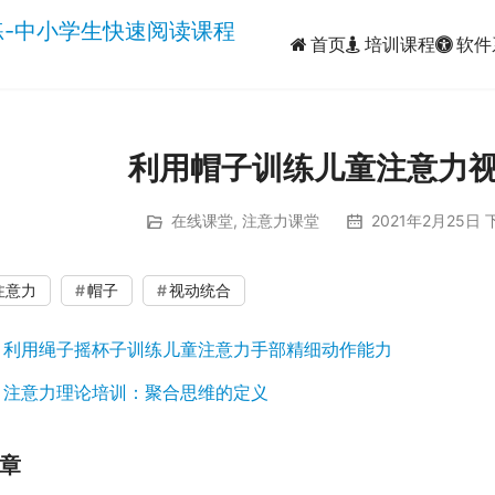
首页
培训课程
软件
利用帽子训练儿童注意力
在线课堂
,
注意力课堂
2021年2月25日 
00:00 / 00:28
注意力
帽子
视动统合
：
利用绳子摇杯子训练儿童注意力手部精细动作能力
：
注意力理论培训：聚合思维的定义
章