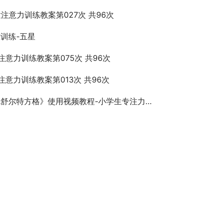
童注意力训练教案第027次 共96次
训练-五星
注意力训练教案第075次 共96次
注意力训练教案第013次 共96次
舒尔特方格》使用视频教程-小学生专注力不集中