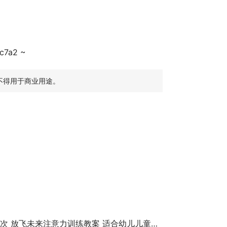
c7a2 ~
不得用于商业用途。
次 放飞未来注意力训练教案 适合幼儿儿童专注力训练