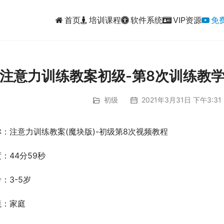
首页
培训课程
软件系统
VIP资源
免
注意力训练教案初级-第8次训练教学
初级
2021年3月31日 下午3:31
：注意力训练教案(魔块版)-初级第8次视频教程
：44分59秒
：3-5岁
境：家庭