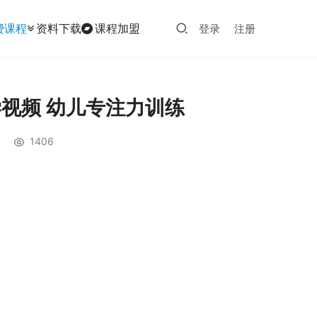
费课程
资料下载
课程加盟
登录
注册
视频 幼儿专注力训练
1406