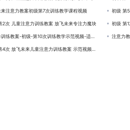
未来注意力教案初级第7次训练教学课程视频
初级 第5
第2次 儿童注意力训练教案 放飞未来专注力魔块
初级 第
练教案-初级-第10次训练教学示范视频-适合4岁5岁幼儿园儿童使用
注意力教案
第4次 放飞未来儿童注意力训练教案 示范视频课程