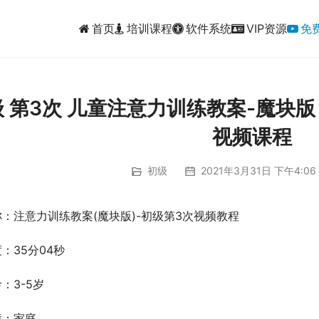
首页
培训课程
软件系统
VIP资源
免
级 第3次 儿童注意力训练教案-魔块
视频课程
初级
2021年3月31日 下午4:06
：注意力训练教案(魔块版)-初级第3次视频教程
：35分04秒
：3-5岁
境：家庭