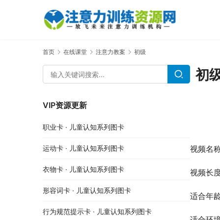
首页
在线课堂
注意力教案
初级
初
VIP资源更新
职业卡 · 儿童认知系列图卡
视频名称
运动卡 · 儿童认知系列图卡
衣物卡 · 儿童认知系列图卡
视频长度
形容词卡 · 儿童认知系列图卡
适合年龄
行为规范提示卡 · 儿童认知系列图卡
适合环