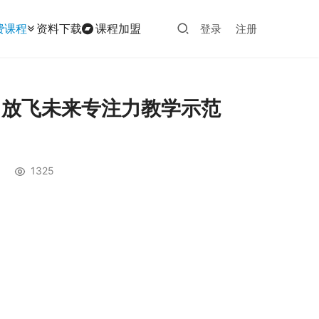
费课程
资料下载
课程加盟
登录
注册
版 放飞未来专注力教学示范
1325