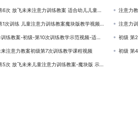
第6次 放飞未来注意力训练教案 适合幼儿儿童专注力训练
注意力教案
第1次训练 儿童注意力训练教案魔块版教学视频课程
注意力训
练教案-初级-第10次训练教学示范视频-适合4岁5岁幼儿园儿童使用
初级 第
未来注意力教案初级第7次训练教学课程视频
初级 第
5次 放飞未来儿童注意力训练教案-魔块版 示范教学视频课程