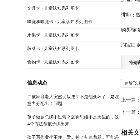
文具卡 · 儿童认知系列图卡
讲师：魏
味觉和嗅觉卡 · 儿童认知系列图卡
购买链
水果卡 · 儿童认知系列图卡
淘宝口令：8
蔬菜卡 · 儿童认知系列图卡
食物卡 · 儿童认知系列图卡
特别
信息动态
放飞
二孩家庭老大突然变叛逆？不是他变坏了，是注
上一篇
意力分配出了问题
下一篇
孩子做题总绕不过弯？逻辑思维不是天生的，这
4个方法帮孩子练出来
相关文
孩子写作业坐不住、爱走神？别急着骂，可能是