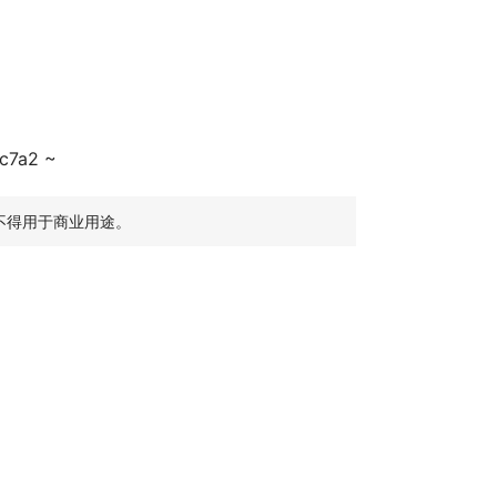
c7a2 ~
不得用于商业用途。