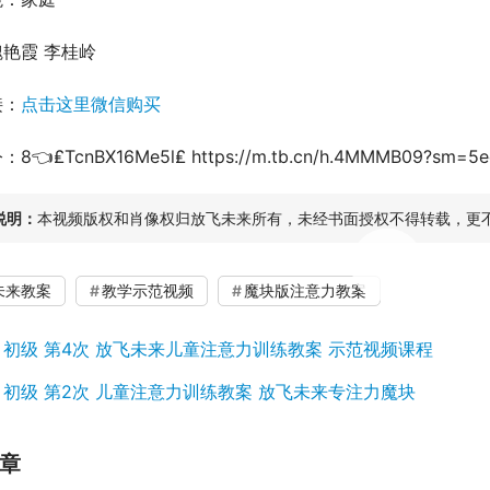
艳霞 李桂岭
接：
点击这里微信购买
👈₤TcnBX16Me5l₤ https://m.tb.cn/h.4MMMB09?sm=5e
说明：
本视频版权和肖像权归放飞未来所有，未经书面授权不得转载，更
00:00 / 35:04
未来教案
教学示范视频
魔块版注意力教案
：
初级 第4次 放飞未来儿童注意力训练教案 示范视频课程
：
初级 第2次 儿童注意力训练教案 放飞未来专注力魔块
章