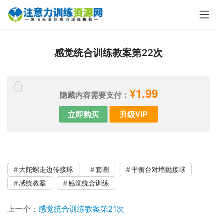
感觉统合训练教案第22次
¥1.99
隐藏内容需要支付：
立即购买
升级VIP
大陀螺走边传接球
套圈
平衡台对墙抛接球
感统教案
感觉统合训练
上一个：
感觉统合训练教案第21次