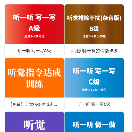
听一听 写一写A级
听觉排除干扰(杂音版)B级
【免费】听觉指令达成训练C01
听一听 写一写C级