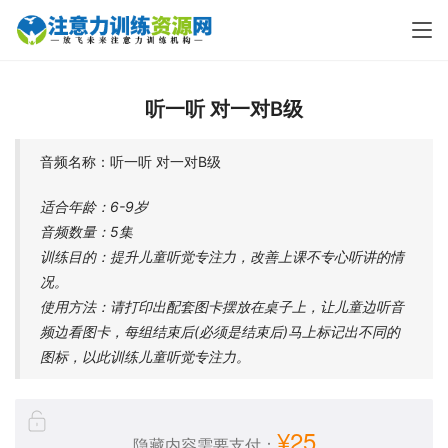
听一听 对一对B级
音频名称：听一听 对一对B级
适合年龄：6-9岁
音频数量：5集
训练目的：提升儿童听觉专注力，改善上课不专心听讲的情
况。
使用方法：请打印出配套图卡摆放在桌子上，让儿童边听音
频边看图卡，每组结束后(必须是结束后)马上标记出不同的
图标，以此训练儿童听觉专注力。
¥25
隐藏内容需要支付：