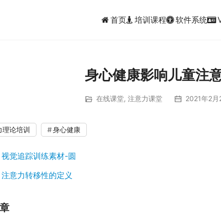
首页
培训课程
软件系统
身心健康影响儿童注
在线课堂
,
注意力课堂
2021年2月
00:00 / 00:25
力理论培训
身心健康
：
视觉追踪训练素材-圆
：
注意力转移性的定义
章