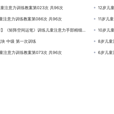
儿童注意力训练教案第023次 共96次
12岁儿
童注意力训练教案第086次 共96次
11岁儿
《矩阵空间运笔》训练儿童注意力手部精细动作能力 北京全纳教育专注力图卡
10岁儿
魔块 中级 第一次训练
8岁儿童
童注意力训练教案第073次 共96次
6岁儿童