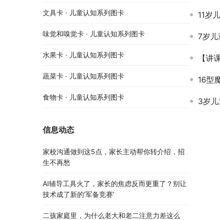
文具卡 · 儿童认知系列图卡
11岁
味觉和嗅觉卡 · 儿童认知系列图卡
7岁儿
水果卡 · 儿童认知系列图卡
【讲课】
蔬菜卡 · 儿童认知系列图卡
16型
食物卡 · 儿童认知系列图卡
3岁儿
信息动态
家校沟通做到这5点，家长主动帮你转介绍，招
生不再愁
AI辅导工具火了，家长的焦虑反而更重了？别让
技术成了新的’军备竞赛’
二孩家庭里，为什么老大和老二注意力差这么