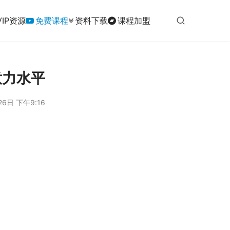
VIP资源
免费课程
资料下载
课程加盟
意力水平
26日 下午9:16